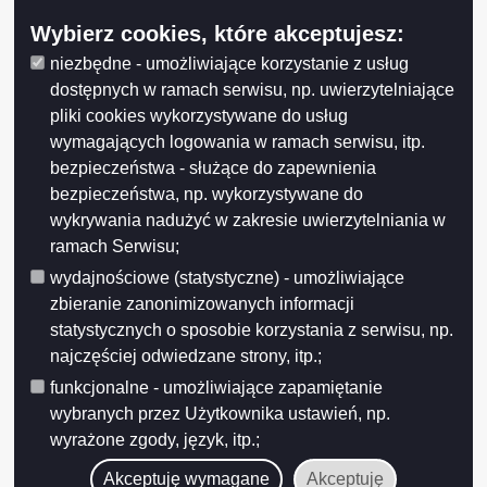
Wybierz cookies, które akceptujesz:
niezbędne - umożliwiające korzystanie z usług
dostępnych w ramach serwisu, np. uwierzytelniające
pliki cookies wykorzystywane do usług
wymagających logowania w ramach serwisu, itp.
bezpieczeństwa - służące do zapewnienia
bezpieczeństwa, np. wykorzystywane do
wykrywania nadużyć w zakresie uwierzytelniania w
ramach Serwisu;
wydajnościowe (statystyczne) - umożliwiające
zbieranie zanonimizowanych informacji
statystycznych o sposobie korzystania z serwisu, np.
najczęściej odwiedzane strony, itp.;
funkcjonalne - umożliwiające zapamiętanie
wybranych przez Użytkownika ustawień, np.
wyrażone zgody, język, itp.;
Akceptuję wymagane
Akceptuję