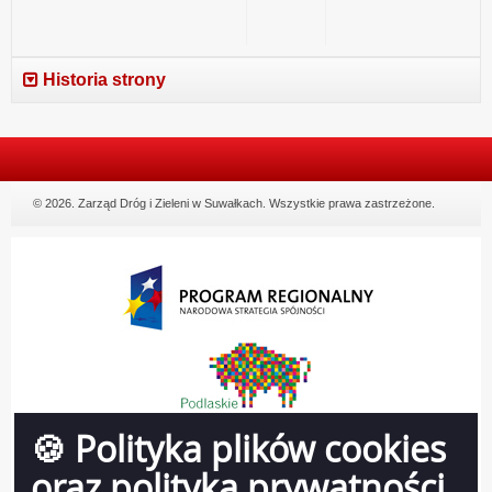
Historia strony
© 2026. Zarząd Dróg i Zieleni w Suwałkach. Wszystkie prawa zastrzeżone.
🍪 Polityka plików cookies
oraz polityka prywatności