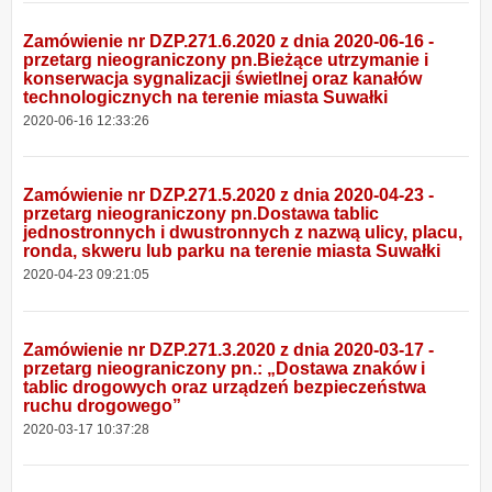
Zamówienie nr DZP.271.6.2020 z dnia 2020-06-16 -
przetarg nieograniczony pn.Bieżące utrzymanie i
konserwacja sygnalizacji świetlnej oraz kanałów
technologicznych na terenie miasta Suwałki
2020-06-16 12:33:26
Zamówienie nr DZP.271.5.2020 z dnia 2020-04-23 -
przetarg nieograniczony pn.Dostawa tablic
jednostronnych i dwustronnych z nazwą ulicy, placu,
ronda, skweru lub parku na terenie miasta Suwałki
2020-04-23 09:21:05
Zamówienie nr DZP.271.3.2020 z dnia 2020-03-17 -
przetarg nieograniczony pn.: „Dostawa znaków i
tablic drogowych oraz urządzeń bezpieczeństwa
ruchu drogowego”
2020-03-17 10:37:28