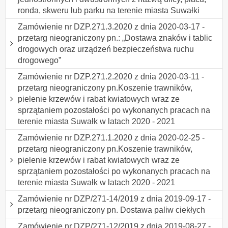
ronda, skweru lub parku na terenie miasta Suwałki
Zamówienie nr DZP.271.3.2020 z dnia 2020-03-17 -
przetarg nieograniczony pn.: „Dostawa znaków i tablic
drogowych oraz urządzeń bezpieczeństwa ruchu
drogowego”
Zamówienie nr DZP.271.2.2020 z dnia 2020-03-11 -
przetarg nieograniczony pn.Koszenie trawników,
pielenie krzewów i rabat kwiatowych wraz ze
sprzątaniem pozostałości po wykonanych pracach na
terenie miasta Suwałk w latach 2020 - 2021
Zamówienie nr DZP.271.1.2020 z dnia 2020-02-25 -
przetarg nieograniczony pn.Koszenie trawników,
pielenie krzewów i rabat kwiatowych wraz ze
sprzątaniem pozostałości po wykonanych pracach na
terenie miasta Suwałk w latach 2020 - 2021
Zamówienie nr DZP/271-14/2019 z dnia 2019-09-17 -
przetarg nieograniczony pn. Dostawa paliw ciekłych
Zamówienie nr DZP/271-12/2019 z dnia 2019-08-27 -