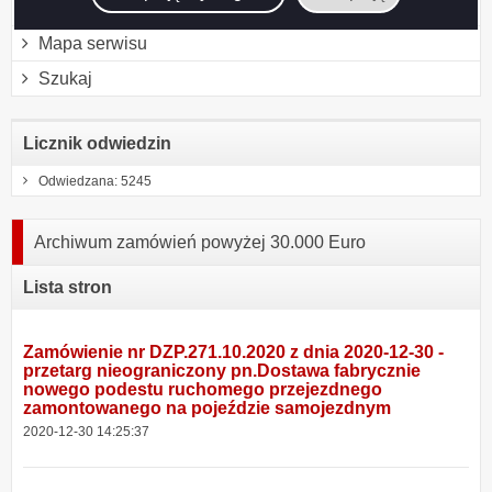
Instrukcja korzystania z BIP
Mapa serwisu
Szukaj
Licznik odwiedzin
Odwiedzana: 5245
Archiwum zamówień powyżej 30.000 Euro
Lista stron
Zamówienie nr DZP.271.10.2020 z dnia 2020-12-30 -
przetarg nieograniczony pn.Dostawa fabrycznie
nowego podestu ruchomego przejezdnego
zamontowanego na pojeździe samojezdnym
2020-12-30 14:25:37