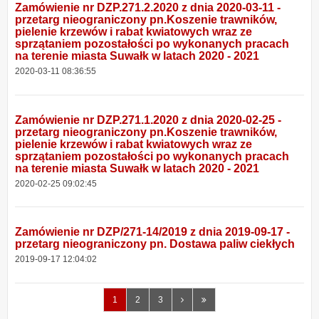
Zamówienie nr DZP.271.2.2020 z dnia 2020-03-11 -
przetarg nieograniczony pn.Koszenie trawników,
pielenie krzewów i rabat kwiatowych wraz ze
sprzątaniem pozostałości po wykonanych pracach
na terenie miasta Suwałk w latach 2020 - 2021
2020-03-11 08:36:55
Zamówienie nr DZP.271.1.2020 z dnia 2020-02-25 -
przetarg nieograniczony pn.Koszenie trawników,
pielenie krzewów i rabat kwiatowych wraz ze
sprzątaniem pozostałości po wykonanych pracach
na terenie miasta Suwałk w latach 2020 - 2021
2020-02-25 09:02:45
Zamówienie nr DZP/271-14/2019 z dnia 2019-09-17 -
przetarg nieograniczony pn. Dostawa paliw ciekłych
2019-09-17 12:04:02
Następna
Ostatnia
1
2
3
strona
strona