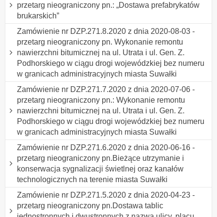
przetarg nieograniczony pn.: „Dostawa prefabrykatów
brukarskich”
Zamówienie nr DZP.271.8.2020 z dnia 2020-08-03 -
przetarg nieograniczony pn. Wykonanie remontu
nawierzchni bitumicznej na ul. Utrata i ul. Gen. Z.
Podhorskiego w ciągu drogi wojewódzkiej bez numeru
w granicach administracyjnych miasta Suwałki
Zamówienie nr DZP.271.7.2020 z dnia 2020-07-06 -
przetarg nieograniczony pn.: Wykonanie remontu
nawierzchni bitumicznej na ul. Utrata i ul. Gen. Z.
Podhorskiego w ciągu drogi wojewódzkiej bez numeru
w granicach administracyjnych miasta Suwałki
Zamówienie nr DZP.271.6.2020 z dnia 2020-06-16 -
przetarg nieograniczony pn.Bieżące utrzymanie i
konserwacja sygnalizacji świetlnej oraz kanałów
technologicznych na terenie miasta Suwałki
Zamówienie nr DZP.271.5.2020 z dnia 2020-04-23 -
przetarg nieograniczony pn.Dostawa tablic
jednostronnych i dwustronnych z nazwą ulicy, placu,