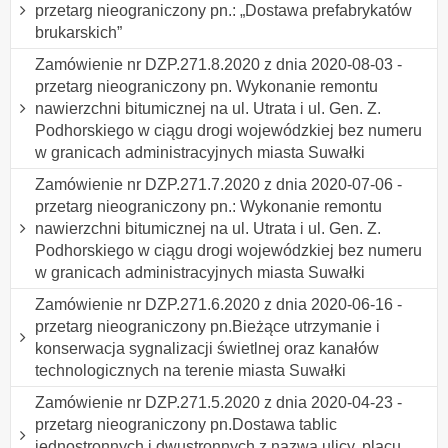
przetarg nieograniczony pn.: „Dostawa prefabrykatów
brukarskich”
Zamówienie nr DZP.271.8.2020 z dnia 2020-08-03 -
przetarg nieograniczony pn. Wykonanie remontu
nawierzchni bitumicznej na ul. Utrata i ul. Gen. Z.
Podhorskiego w ciągu drogi wojewódzkiej bez numeru
w granicach administracyjnych miasta Suwałki
Zamówienie nr DZP.271.7.2020 z dnia 2020-07-06 -
przetarg nieograniczony pn.: Wykonanie remontu
nawierzchni bitumicznej na ul. Utrata i ul. Gen. Z.
Podhorskiego w ciągu drogi wojewódzkiej bez numeru
w granicach administracyjnych miasta Suwałki
Zamówienie nr DZP.271.6.2020 z dnia 2020-06-16 -
przetarg nieograniczony pn.Bieżące utrzymanie i
konserwacja sygnalizacji świetlnej oraz kanałów
technologicznych na terenie miasta Suwałki
Zamówienie nr DZP.271.5.2020 z dnia 2020-04-23 -
przetarg nieograniczony pn.Dostawa tablic
jednostronnych i dwustronnych z nazwą ulicy, placu,