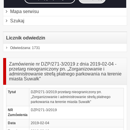
Instrukcja korzystania z BIP
Mapa serwisu
Szukaj
Licznik odwiedzin
Odwiedzana: 1731
Zamówienie nr DZP/271-3/2019 z dnia 2019-02-04 -
przetarg nieograniczony pn. „Zorganizowanie i
administrowanie strefą płatnego parkowania na terenie
miasta Suwałk”
Tytuł
DZP/271-3/2019 przetarg nieograniczony pn.
„Zorganizowanie i administrowanie strefą płatnego
parkowania na terenie miasta Suwałk”
NR
DZP/271-3/2019
Zamówienia
Data
2019-02-04