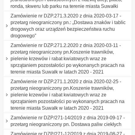
ronda, skweru lub parku na terenie miasta Suwałki
Zamówienie nr DZP.271.3.2020 z dnia 2020-03-17 -
przetarg nieograniczony pn.: „Dostawa znaków i tablic
drogowych oraz urządzeń bezpieczeństwa ruchu
drogowego”
Zamówienie nr DZP.271.2.2020 z dnia 2020-03-11 -
przetarg nieograniczony pn.Koszenie trawników,
pielenie krzewów i rabat kwiatowych wraz ze
sprzątaniem pozostałości po wykonanych pracach na
terenie miasta Suwałk w latach 2020 - 2021
Zamówienie nr DZP.271.1.2020 z dnia 2020-02-25 -
przetarg nieograniczony pn.Koszenie trawników,
pielenie krzewów i rabat kwiatowych wraz ze
sprzątaniem pozostałości po wykonanych pracach na
terenie miasta Suwałk w latach 2020 - 2021
Zamówienie nr DZP/271-14/2019 z dnia 2019-09-17 -
przetarg nieograniczony pn. Dostawa paliw ciekłych
Zamówienie nr DZP/271-12/2019 z dnia 2019-08-27 -