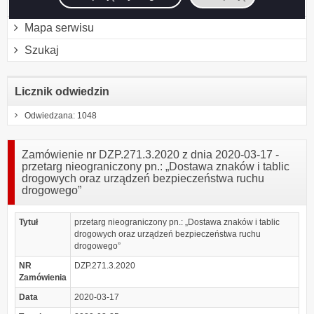
Instrukcja korzystania z BIP
Mapa serwisu
Szukaj
Licznik odwiedzin
Odwiedzana: 1048
Zamówienie nr DZP.271.3.2020 z dnia 2020-03-17 -
przetarg nieograniczony pn.: „Dostawa znaków i tablic
drogowych oraz urządzeń bezpieczeństwa ruchu
drogowego”
Tytuł
przetarg nieograniczony pn.: „Dostawa znaków i tablic
drogowych oraz urządzeń bezpieczeństwa ruchu
drogowego”
NR
DZP.271.3.2020
Zamówienia
Data
2020-03-17