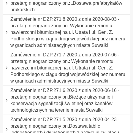
przetarg nieograniczony pn.: „Dostawa prefabrykatów
brukarskich”
Zamówienie nr DZP.271.8.2020 z dnia 2020-08-03 -
przetarg nieograniczony pn. Wykonanie remontu
nawierzchni bitumicznej na ul. Utrata i ul. Gen. Z.
Podhorskiego w ciągu drogi wojewódzkiej bez numeru
w granicach administracyjnych miasta Suwałki
Zamówienie nr DZP.271.7.2020 z dnia 2020-07-06 -
przetarg nieograniczony pn.: Wykonanie remontu
nawierzchni bitumicznej na ul. Utrata i ul. Gen. Z.
Podhorskiego w ciągu drogi wojewódzkiej bez numeru
w granicach administracyjnych miasta Suwałki
Zamówienie nr DZP.271.6.2020 z dnia 2020-06-16 -
przetarg nieograniczony pn.Bieżące utrzymanie i
konserwacja sygnalizacji świetlnej oraz kanałów
technologicznych na terenie miasta Suwałki
Zamówienie nr DZP.271.5.2020 z dnia 2020-04-23 -
przetarg nieograniczony pn.Dostawa tablic
jednostronnych i dwustronnych z nazwą ulicy, placu,