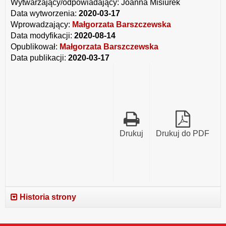
odpowiedź
Wytwarzający/odpowiadający:
Joanna Misiurek
Data wytworzenia:
2020-03-17
Wprowadzający:
Małgorzata Barszczewska
Data modyfikacji:
2020-08-14
Opublikował:
Małgorzata Barszczewska
Data publikacji:
2020-03-17
Drukuj
Drukuj do PDF
Historia strony