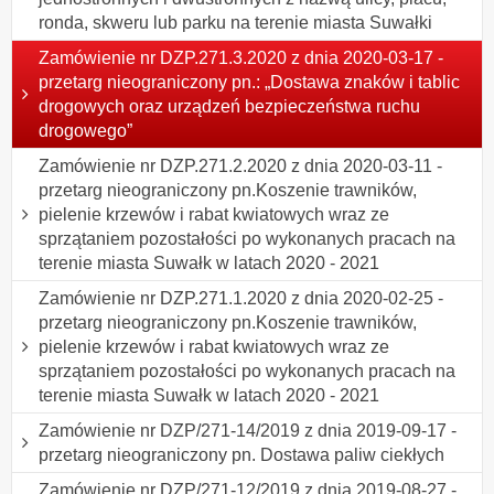
ronda, skweru lub parku na terenie miasta Suwałki
Zamówienie nr DZP.271.3.2020 z dnia 2020-03-17 -
przetarg nieograniczony pn.: „Dostawa znaków i tablic
drogowych oraz urządzeń bezpieczeństwa ruchu
drogowego”
Zamówienie nr DZP.271.2.2020 z dnia 2020-03-11 -
przetarg nieograniczony pn.Koszenie trawników,
pielenie krzewów i rabat kwiatowych wraz ze
sprzątaniem pozostałości po wykonanych pracach na
terenie miasta Suwałk w latach 2020 - 2021
Zamówienie nr DZP.271.1.2020 z dnia 2020-02-25 -
przetarg nieograniczony pn.Koszenie trawników,
pielenie krzewów i rabat kwiatowych wraz ze
sprzątaniem pozostałości po wykonanych pracach na
terenie miasta Suwałk w latach 2020 - 2021
Zamówienie nr DZP/271-14/2019 z dnia 2019-09-17 -
przetarg nieograniczony pn. Dostawa paliw ciekłych
Zamówienie nr DZP/271-12/2019 z dnia 2019-08-27 -